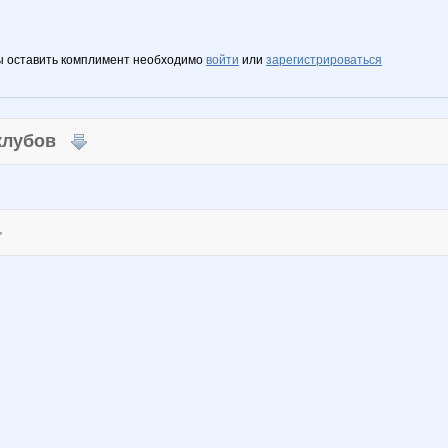
ы оставить комплимент необходимо
войти
или
зарегистрироваться
 клубов