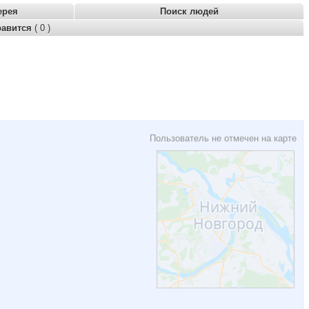
ерея
Поиск людей
равится
( 0 )
Пользователь не отмечен на карте