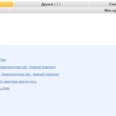
Друзья
( 1 )
Гал
Мне н
а
Лев
ижегородская обл.
,
Нижний Новгород
,
Нижегородская обл.
,
Нижний Новгород
 от квартиры вам не дать,
а
(150)