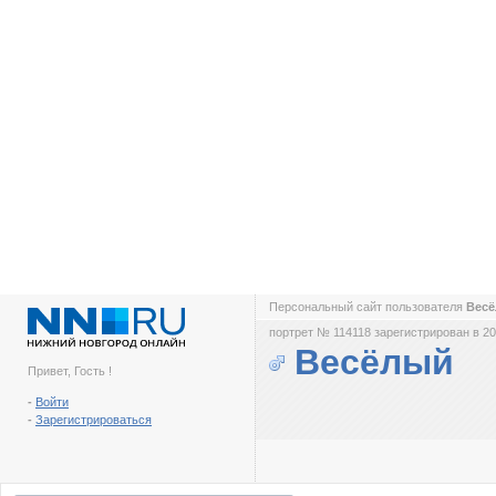
Персональный сайт пользователя
Вес
портрет № 114118 зарегистрирован в 20
Весёлый
Привет, Гость !
-
Войти
-
Зарегистрироваться