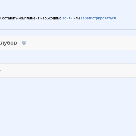
ы оставить комплимент необходимо
войти
или
зарегистрироваться
 клубов