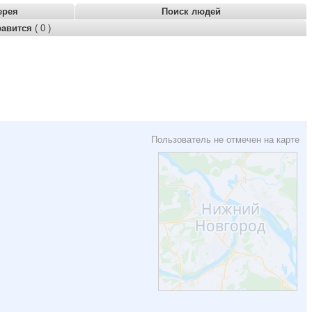
ерея
Поиск людей
равится
( 0 )
Пользователь не отмечен на карте