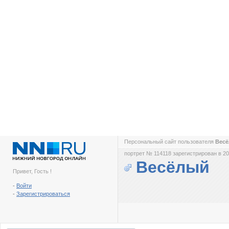
Персональный сайт пользователя
Вес
портрет № 114118 зарегистрирован в 20
Весёлый
Привет, Гость !
-
Войти
-
Зарегистрироваться