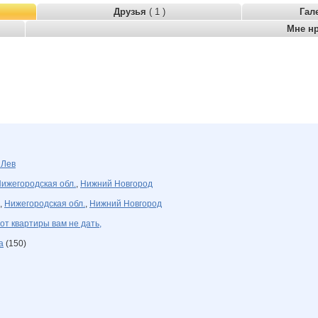
Друзья
( 1 )
Гал
Мне н
а
Лев
ижегородская обл.
,
Нижний Новгород
,
Нижегородская обл.
,
Нижний Новгород
 от квартиры вам не дать,
а
(150)